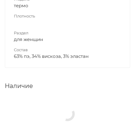
термо
Плотность
Раздел
для женщин
Состав
63% пэ, 34% вискоза, 3% эластан
Наличие