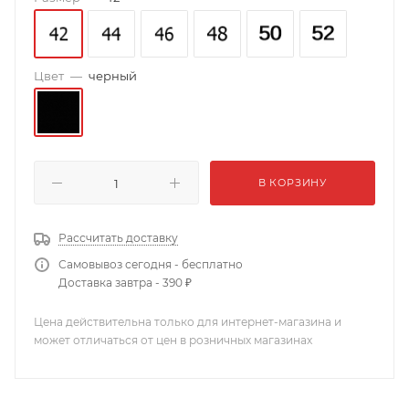
Цвет
—
черный
В КОРЗИНУ
Рассчитать доставку
Самовывоз сегодня - бесплатно
Доставка завтра - 390 ₽
Цена действительна только для интернет-магазина и
может отличаться от цен в розничных магазинах