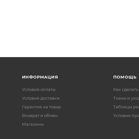
ИНФОРМАЦИЯ
ПОМОЩЬ
Условия оплаты
Как сделать
Условия доставки
Ткани и ухо
Гарантия на товар
Таблицы ра
Возврат и обмен
Условия пр
Магазины