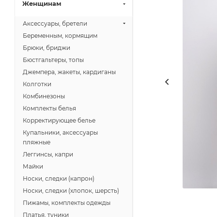
Женщинам
Аксессуары, бретели
Беременным, кормящим
Брюки, бриджи
Бюстгальтеры, топы
Джемпера, жакеты, кардиганы
Колготки
Комбинезоны
Комплекты белья
Корректирующее белье
Купальники, аксессуары
пляжные
Леггинсы, капри
Майки
Носки, следки (капрон)
Носки, следки (хлопок, шерсть)
Пижамы, комплекты одежды
Платья, туники