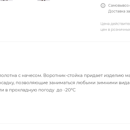
Самовывоз 
Доставка за
Цена действите
цен в розничны
полотна с начесом. Воротник-стойка придает изделию 
посадку, позволяющие заниматься любыми зимними вид
и в прохладную погоду до -20°С