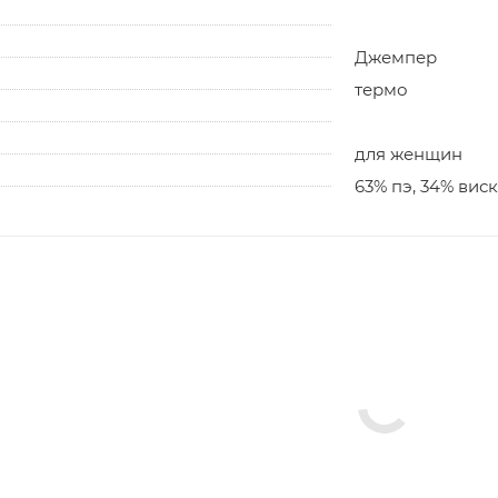
Джемпер
термо
для женщин
63% пэ, 34% виск