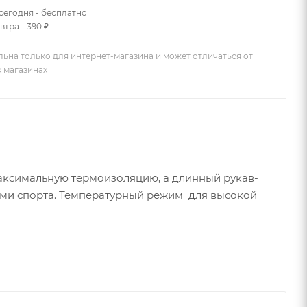
сегодня - бесплатно
втра - 390 ₽
льна только для интернет-магазина и может отличаться от
х магазинах
максимальную термоизоляцию, а длинный рукав-
ами спорта. Температурный режим для высокой