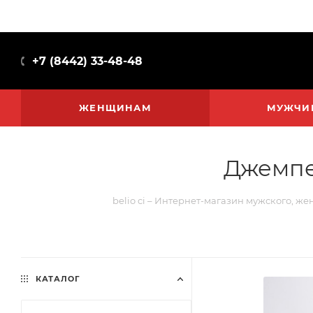
+7 (8442) 33-48-48
ЖЕНЩИНАМ
МУЖЧИ
Джемпе
belio ci – Интернет-магазин мужского, же
КАТАЛОГ