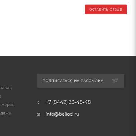
ОСТАВИТЬ ОТЗЫВ
ПОДПИСАТЬСЯ НА РАССЫЛКУ
 заказ
д
+7 (8442) 33-48-48
змеров
одажи
info@belioci.ru