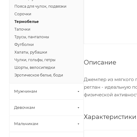
Пояса для чулок, подвязки
Сорочки
Термобелье
Тапочки
Трусы, панталоны
Футболки
Халаты, рубашки
Чулки, гольфы, гетры
Описание
Шорты, велосипедки
Эротическое белье, боди
Джемпер из мягкого 
реглан - идеальную 
Мужчинам
физической активност
Девочкам
Характеристики
Мальчикам