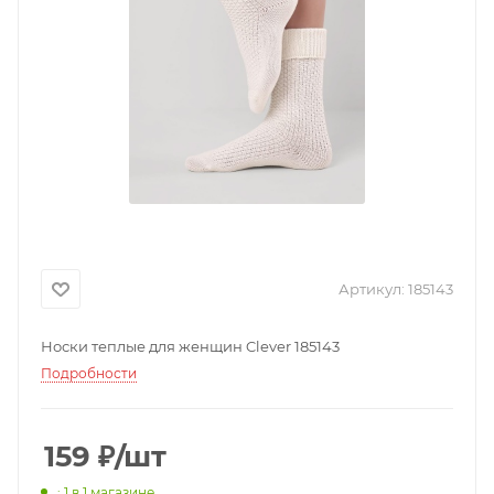
Артикул:
185143
Носки теплые для женщин Clever 185143
Подробности
159
₽
/шт
: 1
в 1 магазине