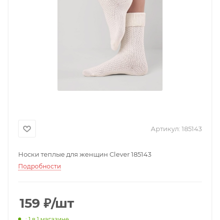
Артикул:
185143
Носки теплые для женщин Clever 185143
Подробности
159
₽
/шт
: 1
в 1 магазине