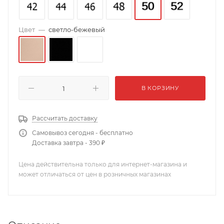
Цвет
—
светло-бежевый
В КОРЗИНУ
Рассчитать доставку
Самовывоз сегодня - бесплатно
Доставка завтра - 390 ₽
Цена действительна только для интернет-магазина и
может отличаться от цен в розничных магазинах