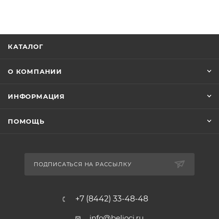
КАТАЛОГ
О КОМПАНИИ
ИНФОРМАЦИЯ
ПОМОЩЬ
ПОДПИСАТЬСЯ НА РАССЫЛКУ
+7 (8442) 33-48-48
info@belioci.ru