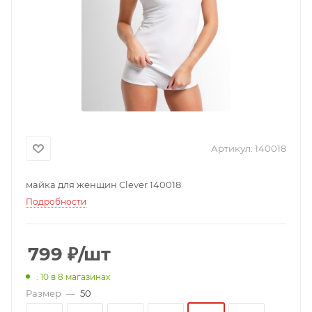
Артикул:
140018
майка для женщин Clever 140018
Подробности
799
₽
/шт
: 10
в 8 магазинах
Размер
—
50