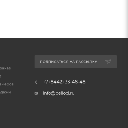
ПОДПИСАТЬСЯ НА РАССЫЛКУ
 заказ
д
+7 (8442) 33-48-48
змеров
одажи
info@belioci.ru