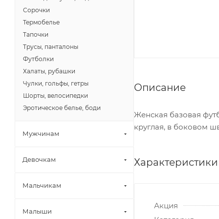
Сорочки
Термобелье
Тапочки
Трусы, панталоны
Футболки
Халаты, рубашки
Чулки, гольфы, гетры
Описание
Шорты, велосипедки
Эротическое белье, боди
Женская базовая футб
круглая, в боковом ш
Мужчинам
Девочкам
Характеристики
Мальчикам
Акция
Малыши