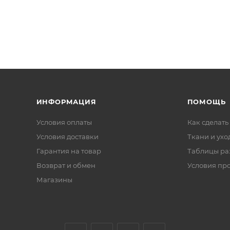
ИНФОРМАЦИЯ
ПОМОЩЬ
Условия оплаты
Как сделать
Условия доставки
Ткани и ухо
Гарантия на товар
Таблицы ра
Возврат и обмен
Условия пр
Магазины