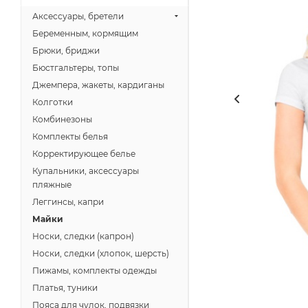
Аксессуары, бретели
Беременным, кормящим
Брюки, бриджи
Бюстгальтеры, топы
Джемпера, жакеты, кардиганы
Колготки
Комбинезоны
Комплекты белья
Корректирующее белье
Купальники, аксессуары
пляжные
Леггинсы, капри
Майки
Носки, следки (капрон)
Носки, следки (хлопок, шерсть)
Пижамы, комплекты одежды
Платья, туники
Пояса для чулок, подвязки