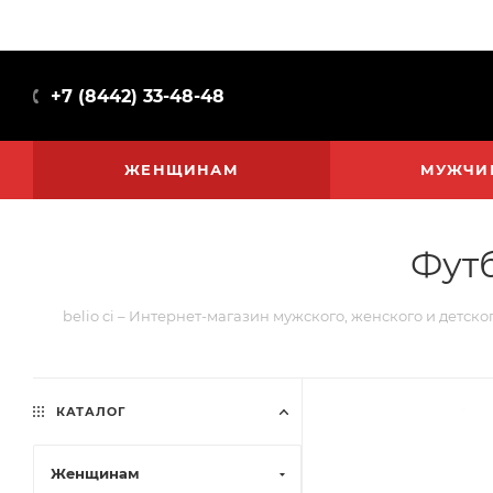
+7 (8442) 33-48-48
ЖЕНЩИНАМ
МУЖЧИ
Футб
belio ci – Интернет-магазин мужского, женского и детско
КАТАЛОГ
Женщинам