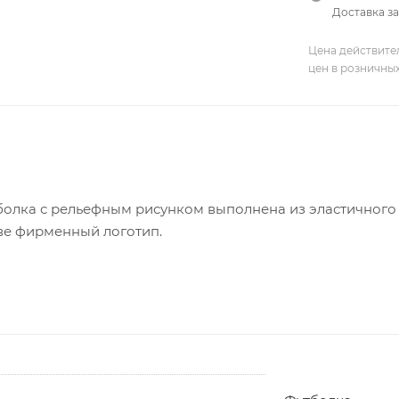
Доставка за
Цена действите
цен в розничны
олка с рельефным рисунком выполнена из эластичного п
ве фирменный логотип.