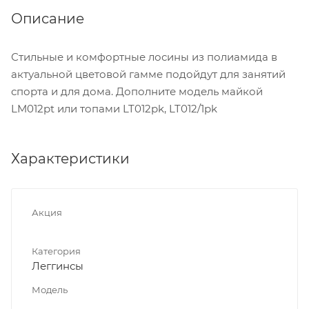
Описание
Стильные и комфортные лосины из полиамида в
актуальной цветовой гамме подойдут для занятий
спорта и для дома. Дополните модель майкой
LM012pt или топами LT012pk, LT012/1pk
Характеристики
Акция
Категория
Леггинсы
Модель