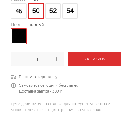
Цвет
—
черный
В КОРЗИНУ
Рассчитать доставку
Самовывоз сегодня - бесплатно
Доставка завтра - 390 ₽
Цена действительна только для интернет-магазина и
может отличаться от цен в розничных магазинах