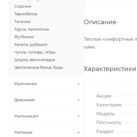
Сорочки
Термобелье
Описание
Тапочки
Трусы, панталоны
Футболки
Теплые комфортные ле
Халаты, рубашки
швы.
Чулки, гольфы, гетры
Шорты, велосипедки
Характеристики
Эротическое белье, боди
Мужчинам
Акция
Девочкам
Категория
Модель
Мальчикам
Плотность
Раздел
Малыши