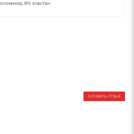
 полиамид, 8% эластан
ОСТАВИТЬ ОТЗЫВ