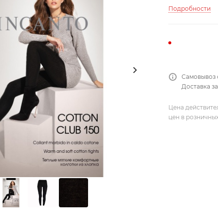
Подробности
Самовывоз 
Доставка за
Цена действите
цен в розничны