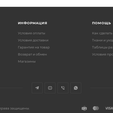
ИНФОРМАЦИЯ
ПОМОЩЬ
Условия оплаты
Как сделать
Условия доставки
Ткани и ухо
Гарантия на товар
Таблицы ра
Возврат и обмен
Условия пр
Магазины
е права защищены.