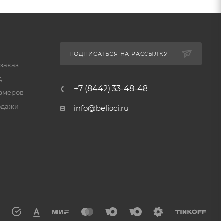
ПОДПИСАТЬСЯ НА РАССЫЛКУ
 заказ
д
+7 (8442) 33-48-48
змеров
одажи
info@belioci.ru