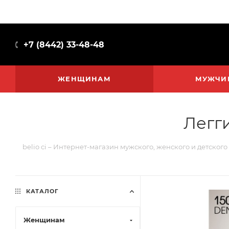
+7 (8442) 33-48-48
ЖЕНЩИНАМ
МУЖЧИ
Легг
belio ci – Интернет-магазин мужского, женского и детского
КАТАЛОГ
Женщинам