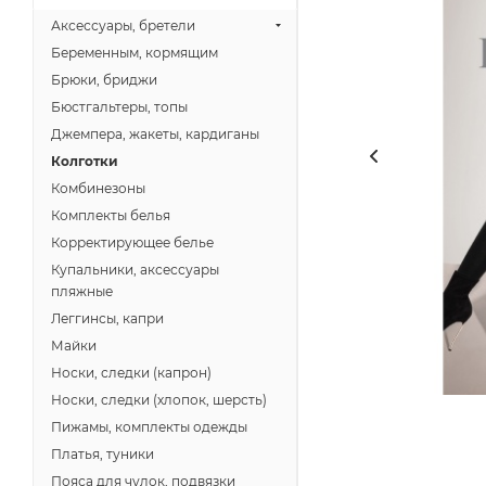
Аксессуары, бретели
Беременным, кормящим
Брюки, бриджи
Бюстгальтеры, топы
Джемпера, жакеты, кардиганы
Колготки
Комбинезоны
Комплекты белья
Корректирующее белье
Купальники, аксессуары
пляжные
Леггинсы, капри
Майки
Носки, следки (капрон)
Носки, следки (хлопок, шерсть)
Пижамы, комплекты одежды
Платья, туники
Пояса для чулок, подвязки