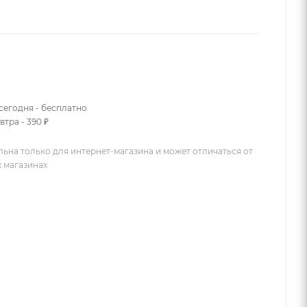
сегодня - бесплатно
втра - 390 ₽
льна только для интернет-магазина и может отличаться от
х магазинах