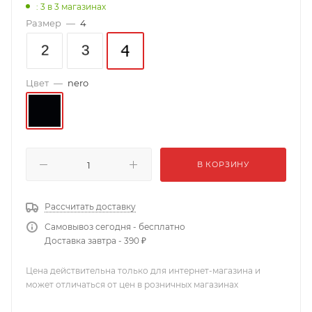
: 3
в 3 магазинах
Размер
—
4
Цвет
—
nero
В КОРЗИНУ
Рассчитать доставку
Самовывоз сегодня - бесплатно
Доставка завтра - 390 ₽
Цена действительна только для интернет-магазина и
может отличаться от цен в розничных магазинах