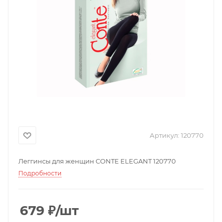
Артикул:
120770
Леггинсы для женщин CONTE ELEGANT 120770
Подробности
679
₽
/шт