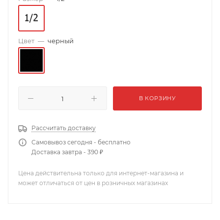
Цвет
—
черный
В КОРЗИНУ
Рассчитать доставку
Самовывоз сегодня - бесплатно
Доставка завтра - 390 ₽
Цена действительна только для интернет-магазина и
может отличаться от цен в розничных магазинах