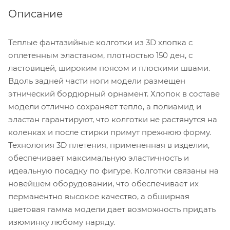
Описание
Теплые фантазийные колготки из 3D хлопка с
оплетенным эластаном, плотностью 150 ден, с
ластовицей, широким поясом и плоскими швами.
Вдоль задней части ноги модели размещен
этнический бордюрный орнамент. Хлопок в составе
модели отлично сохраняет тепло, а полиамид и
эластан гарантируют, что колготки не растянутся на
коленках и после стирки примут прежнюю форму.
Технология 3D плетения, примененная в изделии,
обеспечивает максимальную эластичность и
идеальную посадку по фигуре. Колготки связаны на
новейшем оборудовании, что обеспечивает их
перманентно высокое качество, а обширная
цветовая гамма модели дает возможность придать
изюминку любому наряду.