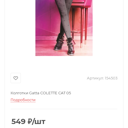
Артикул:
154503
Колготки Gatta COLETTE CAT 05
Подробности
549
₽
/шт