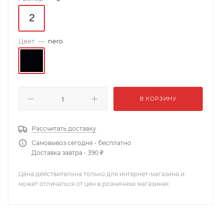
Цвет
—
nero
В КОРЗИНУ
Рассчитать доставку
Самовывоз сегодня - бесплатно
Доставка завтра - 390 ₽
Цена действительна только для интернет-магазина и
может отличаться от цен в розничных магазинах