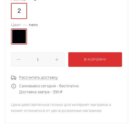
Цвет
—
nero
В КОРЗИНУ
Рассчитать доставку
Самовывоз сегодня - бесплатно
Доставка завтра - 390 ₽
Цена действительна только для интернет-магазина и
может отличаться от цен в розничных магазинах