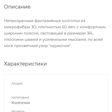
Описание
Непрозрачные фантазийные колготки из
микрофибры 3D, плотностью 60 den, с комфортным
широким поясом, ластовицей в размерах 3/4,
плоскими швами и усиленными мысками, по всей
ноге просветный узор "кружочки".
Характеристики
Акция
Категория
Колготки
Модель