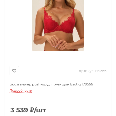
Артикул:
179566
Бюстгальтер push-up для женщин Esotiq 179566
Подробности
3 539
₽
/шт