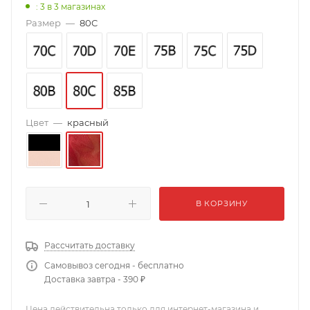
: 3
в 3 магазинах
Размер
—
80C
Цвет
—
красный
В КОРЗИНУ
Рассчитать доставку
Самовывоз сегодня - бесплатно
Доставка завтра - 390 ₽
Цена действительна только для интернет-магазина и