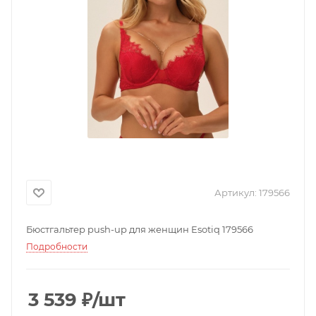
Артикул:
179566
Бюстгальтер push-up для женщин Esotiq 179566
Подробности
3 539
₽
/шт