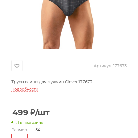
Артикул:
177673
Трусы слипы для мужчин Clever 177673
Подробности
499
₽
/шт
: 1
в 1 магазине
Размер
—
54