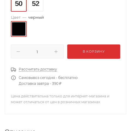
Цвет
—
черный
В КОРЗИНУ
Рассчитать доставку
Самовывоз сегодня - бесплатно
Доставка завтра - 390 ₽
Цена действительна только для интернет-магазина и
может отличаться от цен в розничных магазинах