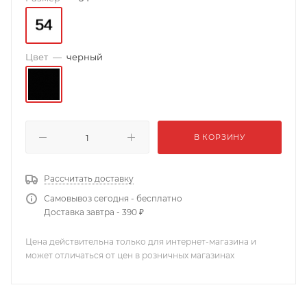
Цвет
—
черный
В КОРЗИНУ
Рассчитать доставку
Самовывоз сегодня - бесплатно
Доставка завтра - 390 ₽
Цена действительна только для интернет-магазина и
может отличаться от цен в розничных магазинах