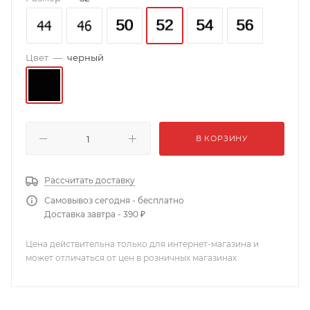
Цвет
—
черный
В КОРЗИНУ
Рассчитать доставку
Самовывоз сегодня - бесплатно
Доставка завтра - 390 ₽
Цена действительна только для интернет-магазина и
может отличаться от цен в розничных магазинах