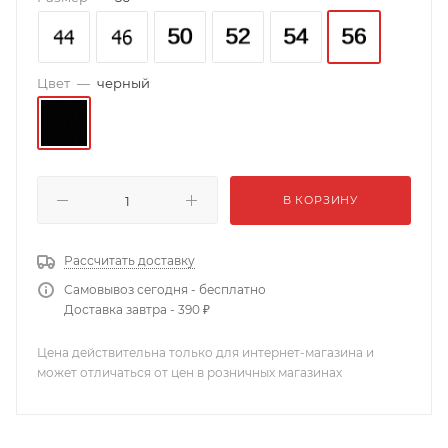
Цвет
—
черный
В КОРЗИНУ
Рассчитать доставку
Самовывоз сегодня - бесплатно
Доставка завтра - 390 ₽
Цена действительна только для интернет-магазина и
может отличаться от цен в розничных магазинах