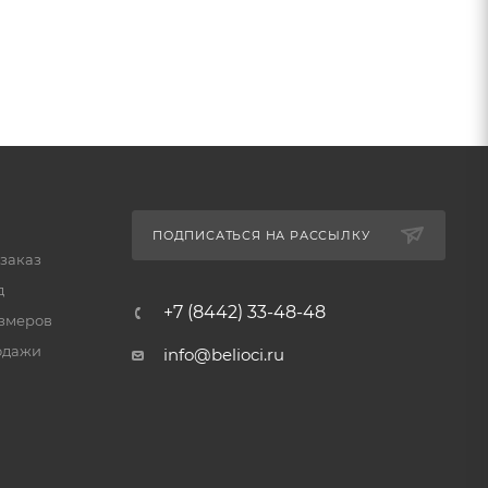
ПОДПИСАТЬСЯ НА РАССЫЛКУ
 заказ
д
+7 (8442) 33-48-48
змеров
одажи
info@belioci.ru