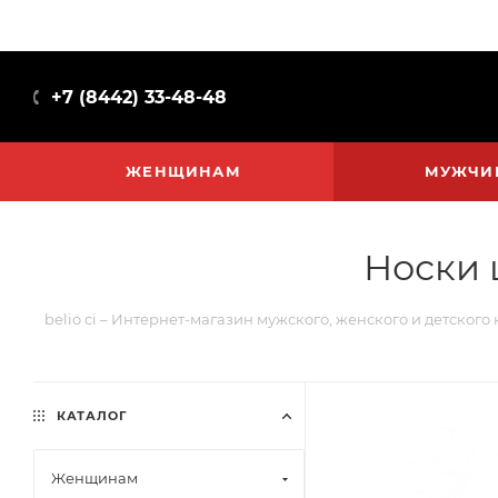
+7 (8442) 33-48-48
ЖЕНЩИНАМ
МУЖЧИ
Носки 
belio ci – Интернет-магазин мужского, женского и детского
КАТАЛОГ
Женщинам