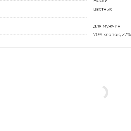
Носки
цветные
для мужчин
70% хлопок, 27%