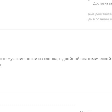
Доставка за
Цена действите
цен в розничны
ные мужские носки из хлопка, с двойной анатомической
.