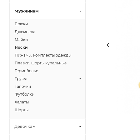
Мужчинам
Брюки
Джемпера
Майки
Носки
Пижамы, комплекты одежды
Плавки, шорты купальные
Термобелье
Трусы
Тапочки
Футболки
Халаты
Шорты
Девочкам