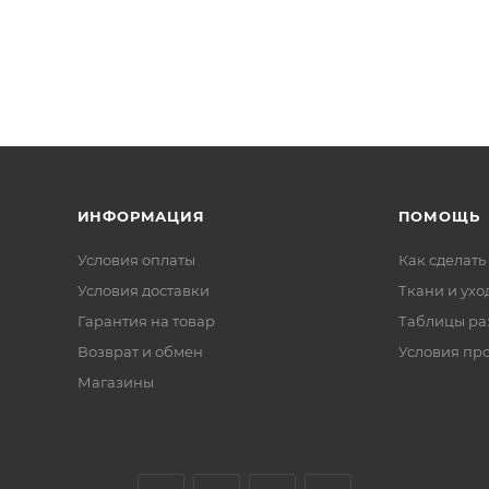
ИНФОРМАЦИЯ
ПОМОЩЬ
Условия оплаты
Как сделать
Условия доставки
Ткани и ухо
Гарантия на товар
Таблицы ра
Возврат и обмен
Условия пр
Магазины