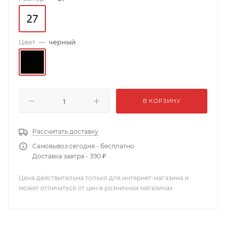
Цвет
—
черный
В КОРЗИНУ
Рассчитать доставку
Самовывоз сегодня - бесплатно
Доставка завтра - 390 ₽
Цена действительна только для интернет-магазина и
может отличаться от цен в розничных магазинах