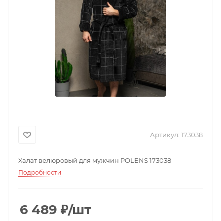
Артикул:
173038
Халат велюровый для мужчин POLENS 173038
Подробности
6 489
₽
/шт