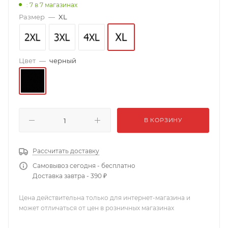
: 7
в 7 магазинах
Размер
—
XL
Цвет
—
черный
В КОРЗИНУ
Рассчитать доставку
Самовывоз сегодня - бесплатно
Доставка завтра - 390 ₽
Цена действительна только для интернет-магазина и
может отличаться от цен в розничных магазинах