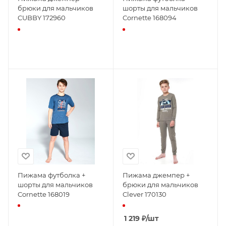
брюки для мальчиков
шорты для мальчиков
CUBBY 172960
Cornette 168094
Пижама футболка +
Пижама джемпер +
шорты для мальчиков
брюки для мальчиков
Cornette 168019
Clever 170130
1 219
₽
/шт