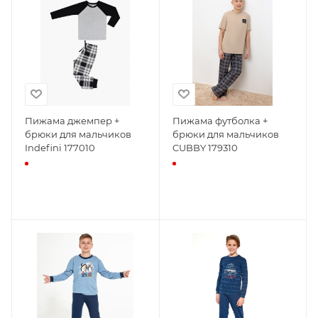
Пижама джемпер +
Пижама футболка +
брюки для мальчиков
брюки для мальчиков
Indefini 177010
CUBBY 179310