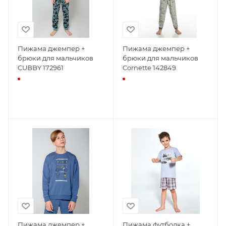
Пижама джемпер +
Пижама джемпер +
брюки для мальчиков
брюки для мальчиков
CUBBY 172961
Cornette 142849
Пижама джемпер +
Пижама футболка +