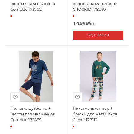
шорты для мальчиков
шорты для мальчиков
Cornette 173702
CROCKID 178240
1 049
₽
/шт
ПОД ЗАКАЗ
Пижама футболка +
Пижама джемпер +
шорты для мальчиков
брюки для мальчиков
Cornette 173889
Clever 177112