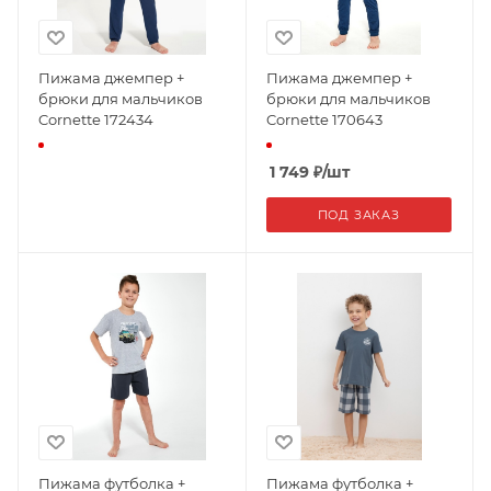
Пижама джемпер +
Пижама джемпер +
брюки для мальчиков
брюки для мальчиков
Cornette 172434
Cornette 170643
1 749
₽
/шт
ПОД ЗАКАЗ
Пижама футболка +
Пижама футболка +