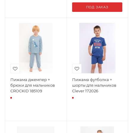
ПОД ЗАКАЗ
Пижама джемпер +
Пижама футболка +
брюки для мальчиков
шорты для мальчиков
CROCKID 185109
Clever 172026