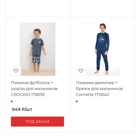
Пижама футболка +
Пижама джемпер +
шорты для мальчиков
брюки для мальчиков
CROCKID 178239
Cornette 170642
949
₽
/шт
ПОД ЗАКАЗ