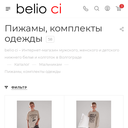
0
Пижамы, комплекты
одежды
58
belio ci – Интернет-магазин мужского, женского и детского
нижнего белья и колготок в Волгограде
—
—
—
Каталог
Мальчикам
Пижамы, комплекты одежды
ФИЛЬТР