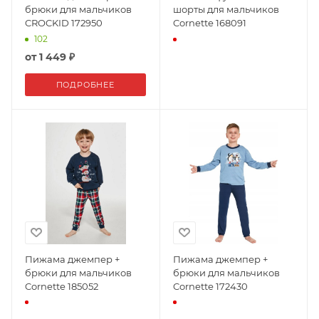
брюки для мальчиков
шорты для мальчиков
CROCKID 172950
Cornette 168091
102
от
1 449 ₽
ПОДРОБНЕЕ
Пижама джемпер +
Пижама джемпер +
брюки для мальчиков
брюки для мальчиков
Cornette 185052
Cornette 172430