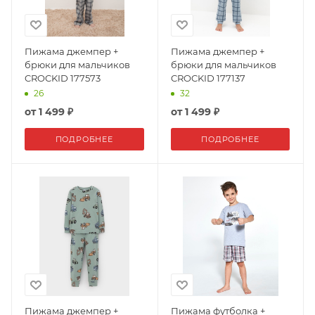
Пижама джемпер +
Пижама джемпер +
брюки для мальчиков
брюки для мальчиков
CROCKID 177573
CROCKID 177137
26
32
от
1 499 ₽
от
1 499 ₽
ПОДРОБНЕЕ
ПОДРОБНЕЕ
Пижама джемпер +
Пижама футболка +