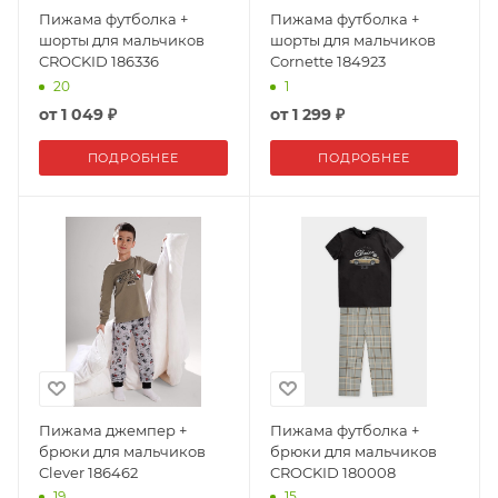
Пижама футболка +
Пижама футболка +
шорты для мальчиков
шорты для мальчиков
CROCKID 186336
Cornette 184923
20
1
от
1 049 ₽
от
1 299 ₽
ПОДРОБНЕЕ
ПОДРОБНЕЕ
Пижама джемпер +
Пижама футболка +
брюки для мальчиков
брюки для мальчиков
Clever 186462
CROCKID 180008
19
15