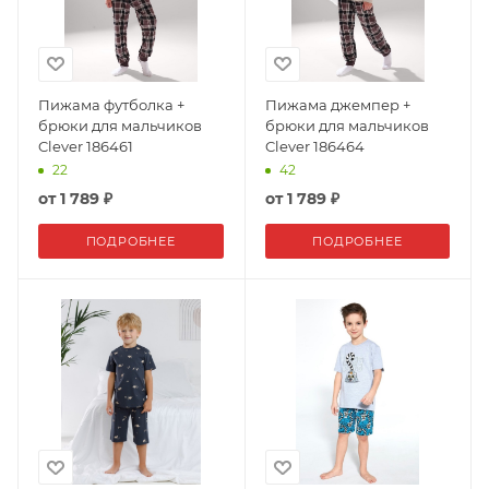
Пижама футболка +
Пижама джемпер +
брюки для мальчиков
брюки для мальчиков
Clever 186461
Clever 186464
22
42
от
1 789 ₽
от
1 789 ₽
ПОДРОБНЕЕ
ПОДРОБНЕЕ