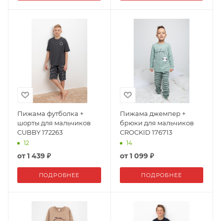
Пижама футболка +
Пижама джемпер +
шорты для мальчиков
брюки для мальчиков
CUBBY 172263
CROCKID 176713
12
14
от
1 439 ₽
от
1 099 ₽
ПОДРОБНЕЕ
ПОДРОБНЕЕ