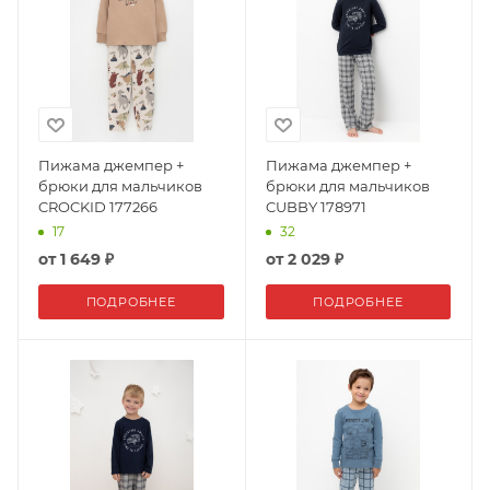
Пижама джемпер +
Пижама джемпер +
брюки для мальчиков
брюки для мальчиков
CROCKID 177266
CUBBY 178971
17
32
от
1 649 ₽
от
2 029 ₽
ПОДРОБНЕЕ
ПОДРОБНЕЕ