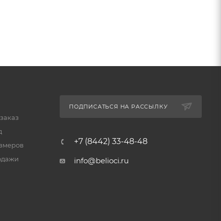
ПОДПИСАТЬСЯ НА РАССЫЛКУ
 заказ
д
+7 (8442) 33-48-48
змеров
одажи
info@belioci.ru