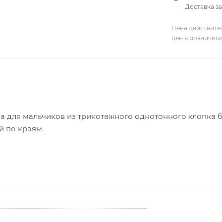
Доставка за
Цена действите
цен в розничны
а для мальчиков из трикотажного однотонного хлопка б
 по краям.