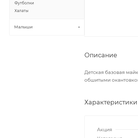
Футболки
Халаты
Малыши
Описание
Детская базовая майк
обшитыми окантовкой
Характеристики
Акция