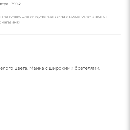
втра - 390 ₽
льна только для интернет-магазина и может отличаться от
х магазинах
елого цвета. Майка с широкими бретелями,