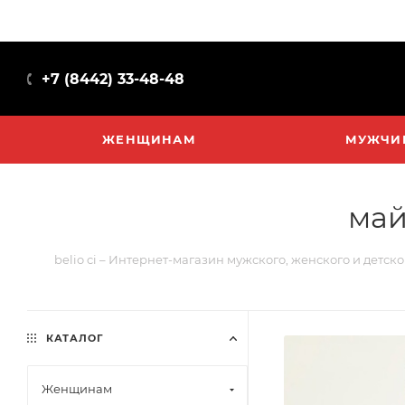
+7 (8442) 33-48-48
ЖЕНЩИНАМ
МУЖЧИ
май
belio ci – Интернет-магазин мужского, женского и детск
КАТАЛОГ
Женщинам