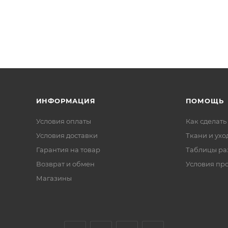
ИНФОРМАЦИЯ
ПОМОЩЬ
Условия оплаты
Как сделать
Условия доставки
Ткани и ухо
Гарантия на товар
Таблицы ра
Возврат и обмен
Условия пр
Магазины