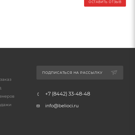
ОСТАВИТЬ ОТЗЫВ
ПОДПИСАТЬСЯ НА РАССЫЛКУ
 заказ
д
+7 (8442) 33-48-48
змеров
одажи
info@belioci.ru