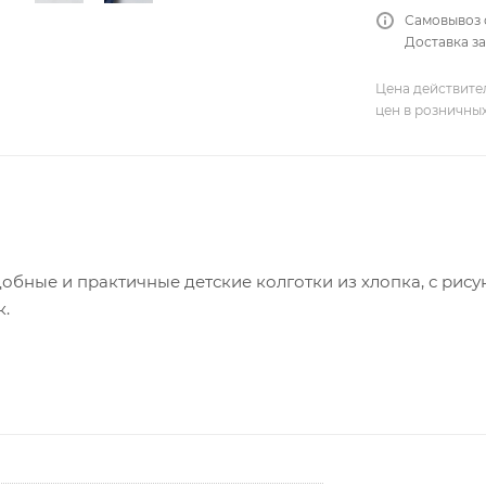
Самовывоз 
Доставка за
Цена действите
цен в розничны
добные и практичные детские колготки из хлопка, с р
к.