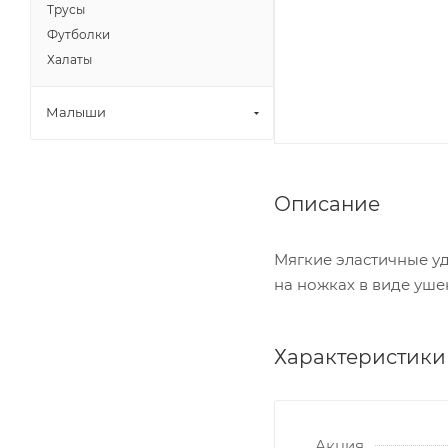
Трусы
Футболки
Халаты
Малыши
Описание
Мягкие эластичные у
на ножках в виде уше
Характеристики
Акция