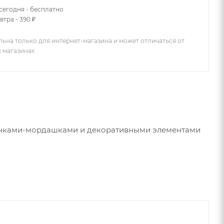
сегодня - бесплатно
втра - 390 ₽
льна только для интернет-магазина и может отличаться от
х магазинах
исунками-мордашками и декоративными элементами