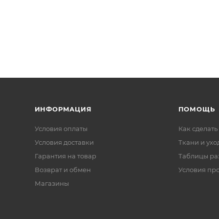
ИНФОРМАЦИЯ
ПОМОЩЬ
Условия оплаты
Как сделать
Условия доставки
Ткани и ухо
Гарантия на товар
Таблицы ра
Возврат и обмен
Условия пр
Магазины