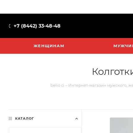
+7 (8442) 33-48-48
ЖЕНЩИНАМ
МУЖЧИ
Колготк
belio ci – Интернет-магазин мужского, ж
КАТАЛОГ