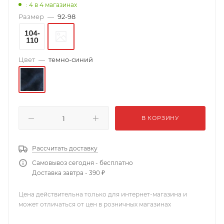
: 4
в 4 магазинах
Размер
—
92-98
Цвет
—
темно-синий
В КОРЗИНУ
Рассчитать доставку
Самовывоз сегодня - бесплатно
Доставка завтра - 390 ₽
Цена действительна только для интернет-магазина и
может отличаться от цен в розничных магазинах