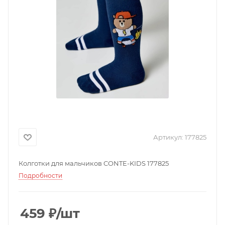
Артикул:
177825
Колготки для мальчиков CONTE-KIDS 177825
Подробности
459
₽
/шт