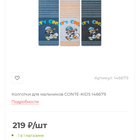
Артикул:
146679
Колготки для мальчиков CONTE-KIDS 146679
Подробности
219
₽
/шт
: 1
в 1 магазине