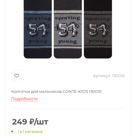
Артикул:
130051
Колготки для мальчиков CONTE-KIDS 130051
Подробности
249
₽
/шт
: 1
в 1 магазине