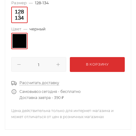
Размер
—
128-134
Цвет
—
черный
В КОРЗИНУ
Рассчитать доставку
Самовывоз сегодня - бесплатно
Доставка завтра - 390 ₽
Цена действительна только для интернет-магазина и
может отличаться от цен в розничных магазинах