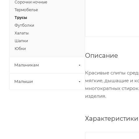
Сорочки ночные
Термобелье
Трусы
Футболки
Халаты
Шапки
Юбки
Описание
Мальчикам
Красивые слипы сред
мягкие, дышащие и к
Малыши
многократных стирок.
изделия.
Характеристики