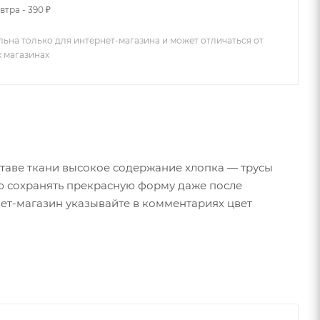
втра - 390 ₽
льна только для интернет-магазина и может отличаться от
х магазинах
таве ткани высокое содержание хлопка — трусы
ю сохранять прекрасную форму даже после
нет-магазин указывайте в комментариях цвет