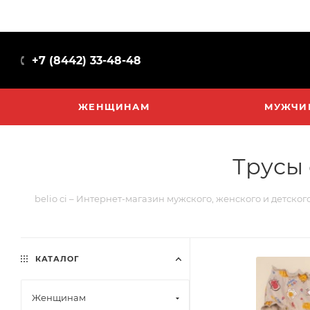
+7 (8442) 33-48-48
ЖЕНЩИНАМ
МУЖЧИ
Трусы 
belio ci – Интернет-магазин мужского, женского и детског
КАТАЛОГ
Женщинам