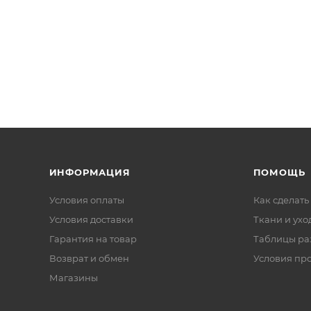
ИНФОРМАЦИЯ
ПОМОЩЬ
Условия оплаты
Как сделать
Условия доставки
Ткани и ухо
Гарантия на товар
Таблицы ра
Возврат и обмен
Условия пр
Магазины