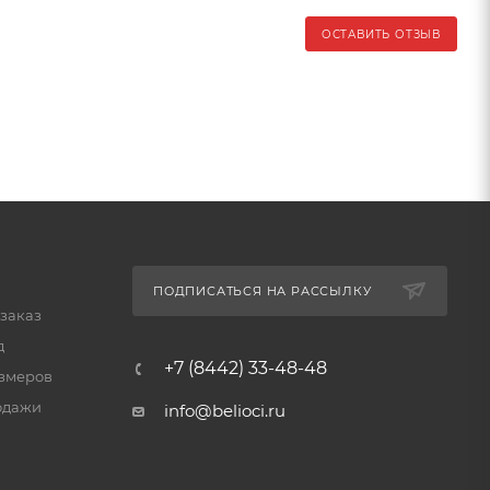
ОСТАВИТЬ ОТЗЫВ
ПОДПИСАТЬСЯ НА РАССЫЛКУ
 заказ
д
+7 (8442) 33-48-48
змеров
одажи
info@belioci.ru