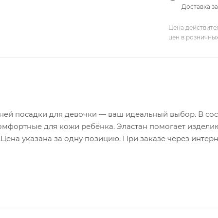
Доставка за
Цена действите
цен в розничны
ней посадки для девочки — ваш идеальный выбор. В сос
омфортные для кожи ребёнка. Эластан помогает издели
Цена указана за одну позицию. При заказе через интер