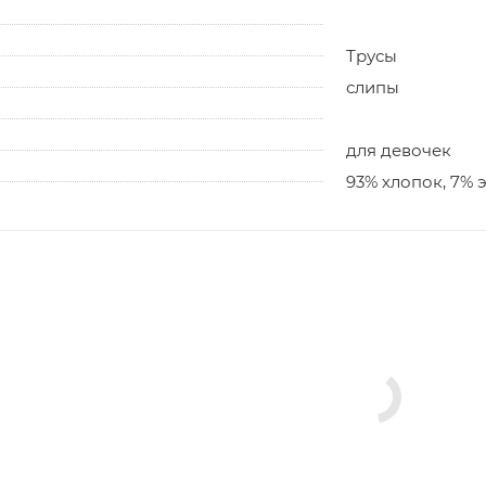
Трусы
слипы
для девочек
93% хлопок, 7% 