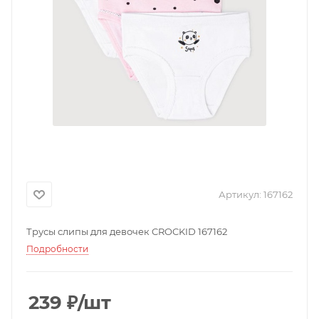
Артикул:
167162
Трусы слипы для девочек CROCKID 167162
Подробности
239
₽
/шт