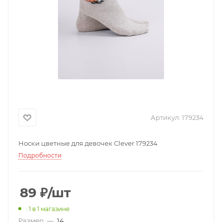
Артикул:
179234
Носки цветные для девочек Clever 179234
Подробности
89
₽
/шт
: 1
в 1 магазине
Размер
—
14