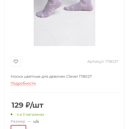
Артикул:
178027
Носки цветные для девочек Clever 178027
Подробности
129
₽
/шт
: 4
в 3 магазинах
Размер
—
u/a