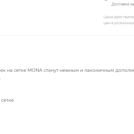
Доставка за
Цена действите
цен в розничны
шек на сетке MONA станут нежным и лаконичным дополн
.
 сетке