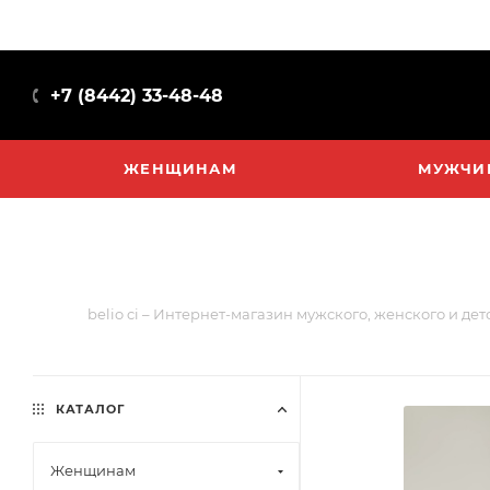
+7 (8442) 33-48-48
ЖЕНЩИНАМ
МУЖЧИ
belio ci – Интернет-магазин мужского, женского и де
КАТАЛОГ
Женщинам