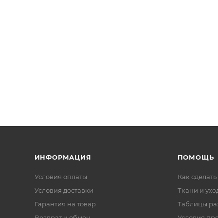
ИНФОРМАЦИЯ
ПОМОЩЬ
Условия оплаты
Как сделать
Условия доставки
Ткани и ухо
Гарантия на товар
Таблицы ра
Возврат и обмен
Условия пр