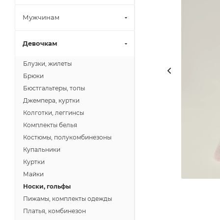
Мужчинам
Девочкам
Блузки, жилеты
Брюки
Бюстгальтеры, топы
Джемпера, куртки
Колготки, леггинсы
Комплекты белья
Костюмы, полукомбинезоны
Купальники
Куртки
Майки
Носки, гольфы
Пижамы, комплекты одежды
Платья, комбинезон