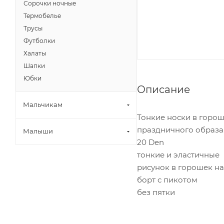
Сорочки ночные
Термобелье
Трусы
Футболки
Халаты
Шапки
Юбки
Описание
Мальчикам
Тонкие носки в горо
праздничного образа
Малыши
20 Den
тонкие и эластичные
рисунок в горошек на
борт с пикотом
без пятки