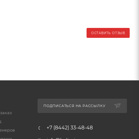
ОСТАВИТЬ ОТЗЫВ
ПОДПИСАТЬСЯ НА РАССЫЛКУ
 заказ
д
+7 (8442) 33-48-48
змеров
одажи