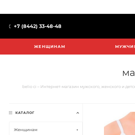
+7 (8442) 33-48-48
ЖЕНЩИНАМ
МУЖЧИ
ма
belio ci – Интернет-магазин мужского, женского и дет
КАТАЛОГ
Женщинам