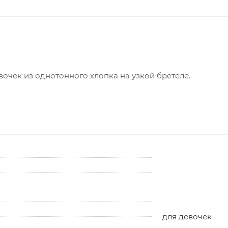
вочек из однотонного хлопка на узкой бретеле.
для девочек