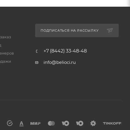
ПОДПИСАТЬСЯ НА РАССЫЛКУ
 заказ
д
+7 (8442) 33-48-48
змеров
одажи
info@belioci.ru