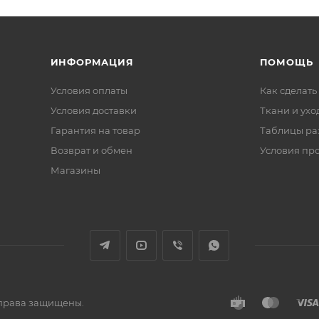
ИНФОРМАЦИЯ
ПОМОЩЬ
Условия оплаты
Как сделать
Условия доставки
Ткани и ухо
Гарантия на товар
Таблицы ра
Возврат и обмен
Условия пр
Магазины
е права защищены.