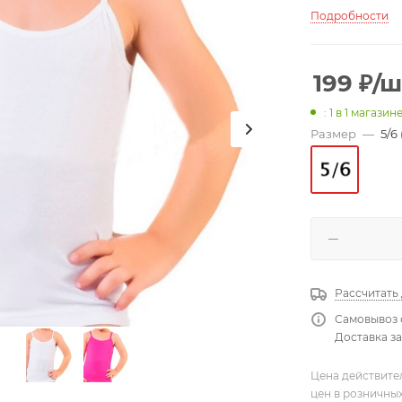
Подробности
199
₽
/ш
: 1
в 1 магазин
Размер
—
5/6 
Рассчитать
Самовывоз 
Доставка за
Цена действите
цен в розничны