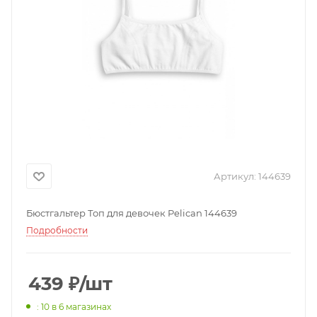
Артикул:
144639
Бюстгальтер Топ для девочек Pelican 144639
Подробности
439
₽
/шт
: 10
в 6 магазинах