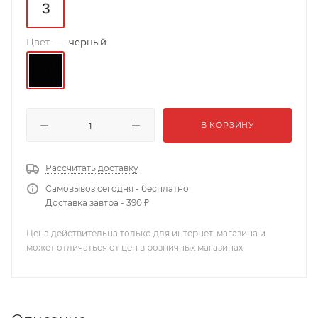
Цвет
—
черный
В КОРЗИНУ
Рассчитать доставку
Самовывоз сегодня - бесплатно
Доставка завтра - 390 ₽
Цена действительна только для интернет-магазина и
может отличаться от цен в розничных магазинах