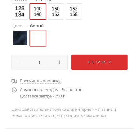
Цвет
—
белый
В КОРЗИНУ
Рассчитать доставку
Самовывоз сегодня - бесплатно
Доставка завтра - 390 ₽
Цена действительна только для интернет-магазина и
может отличаться от цен в розничных магазинах