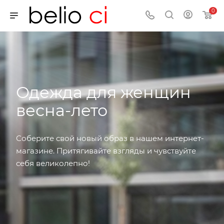
0
Одежда для женщин
весна-лето
Соберите свой новый образ в нашем интернет-
магазине. Притягивайте взгляды и чувствуйте
себя великолепно!