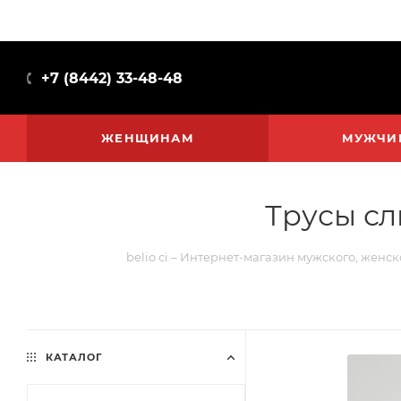
+7 (8442) 33-48-48
ЖЕНЩИНАМ
МУЖЧИ
Трусы сл
belio ci – Интернет-магазин мужского, женск
КАТАЛОГ