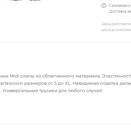
Самовывоз 
Доставка за
Цена действите
цен в розничны
ые Midi слипы из облегченного материала. Эластичност
апазоном размеров от S до XL. Невидимая отделка дел
 Универсальные трусики для любого случая!