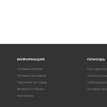
ИНФОРМАЦИЯ
ПОМОЩЬ
Условия оплаты
Как сделать
Условия доставки
Ткани и ухо
Гарантия на товар
Таблицы ра
Возврат и обмен
Условия пр
Магазины