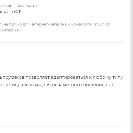
сегодня - бесплатно
втра - 390 ₽
льна только для интернет-магазина и может отличаться от
х магазинах
ь трусиков позволяет адаптироваться к любому типу
ает их идеальными для незаметного ношения под