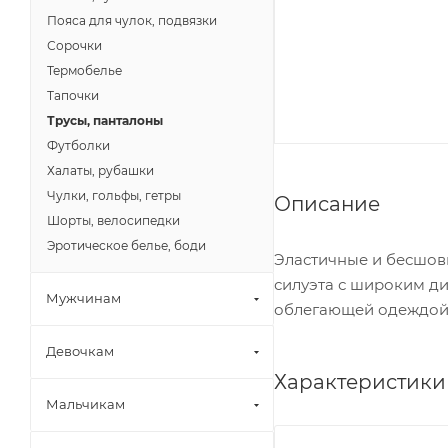
Пояса для чулок, подвязки
Сорочки
Термобелье
Тапочки
Трусы, панталоны
Футболки
Халаты, рубашки
Чулки, гольфы, гетры
Описание
Шорты, велосипедки
Эротическое белье, боди
Эластичные и бесшовн
силуэта с широким ди
Мужчинам
облегающей одеждой.
Девочкам
Характеристики
Мальчикам