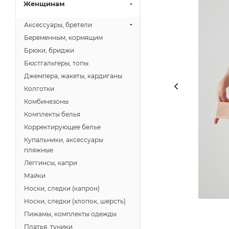
Женщинам
Аксессуары, бретели
Беременным, кормящим
Брюки, бриджи
Бюстгальтеры, топы
Джемпера, жакеты, кардиганы
Колготки
Комбинезоны
Комплекты белья
Корректирующее белье
Купальники, аксессуары
пляжные
Леггинсы, капри
Майки
Носки, следки (капрон)
Носки, следки (хлопок, шерсть)
Пижамы, комплекты одежды
Платья, туники