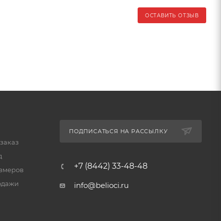
ОСТАВИТЬ ОТЗЫВ
ПОДПИСАТЬСЯ НА РАССЫЛКУ
 заказ
д
+7 (8442) 33-48-48
змеров
одажи
info@belioci.ru