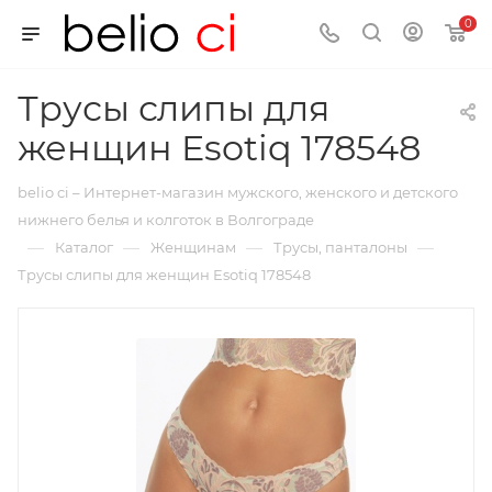
0
Трусы слипы для
женщин Esotiq 178548
belio ci – Интернет-магазин мужского, женского и детского
нижнего белья и колготок в Волгограде
—
—
—
—
Каталог
Женщинам
Трусы, панталоны
Трусы слипы для женщин Esotiq 178548