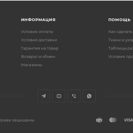
ИНФОРМАЦИЯ
ПОМОЩЬ
Условия оплаты
Как сделать
Условия доставки
Ткани и ухо
Гарантия на товар
Таблицы ра
Возврат и обмен
Условия пр
Магазины
е права защищены.