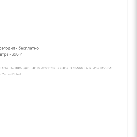
сегодня - бесплатно
втра - 390 ₽
льна только для интернет-магазина и может отличаться от
х магазинах