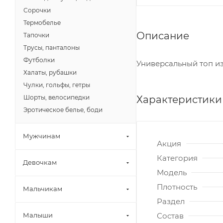
Сорочки
Термобелье
Описание
Тапочки
Трусы, панталоны
Футболки
Универсальный топ из
Халаты, рубашки
Чулки, гольфы, гетры
Характеристики
Шорты, велосипедки
Эротическое белье, боди
Мужчинам
Акция
Категория
Девочкам
Модель
Плотность
Мальчикам
Раздел
Состав
Малыши