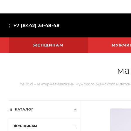
+7 (8442) 33-48-48
ЖЕНЩИНАМ
МУЖЧИ
ма
belio ci – Интернет-магазин мужского, женского и детс
КАТАЛОГ
Женщинам