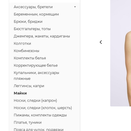
Аксессуары, бретели
Беременным, кормящим
Брюки, бриджи
Бюстгальтеры, топы
Джемпера, жакеты, кардиганы
Колготки
Комбинезоны
Комплекты белья
Корректирующее белье
Купальники, аксессуары
пляжные
Леггинсы, капри
Майки
Носки, следки (капрон)
Носки, следки (хлопок, шерсть)
Пижамы, комплекты одежды
Платья, туники
Пояса для чулок, подвязки