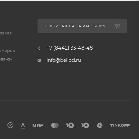
ПОДПИСАТЬСЯ НА РАССЫЛКУ
 заказ
д
+7 (8442) 33-48-48
змеров
одажи
info@belioci.ru