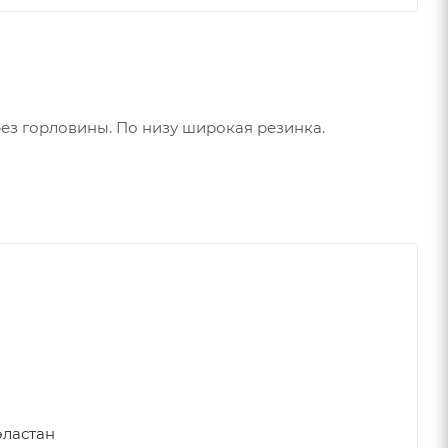
ез горловины. По низу широкая резинка.
эластан