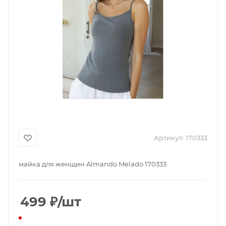
Артикул:
170333
майка для женщин Almando Melado 170333
499
₽
/шт