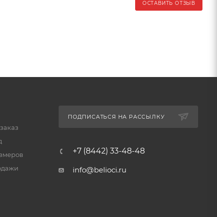
ОСТАВИТЬ ОТЗЫВ
ПОДПИСАТЬСЯ НА РАССЫЛКУ
 заказ
д
+7 (8442) 33-48-48
змеров
одажи
info@belioci.ru