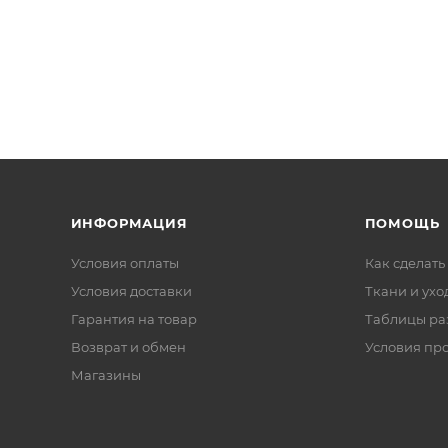
ИНФОРМАЦИЯ
ПОМОЩЬ
Условия оплаты
Как сделать
Условия доставки
Ткани и ухо
Гарантия на товар
Таблицы ра
Возврат и обмен
Условия пр
Магазины