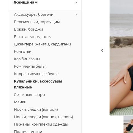
Женщинам
Аксессуары, бретели
Беременным, кормящим
Брюки, бриджи
Бюстгальтеры, топы
Джемпера, жакеты, кардиганы
Колготки
Комбинезоны
Комплекты белья
Корректирующее белье
Купальники, аксессуары
пляжные
Леггинсы, капри
Майки
Носки, следки (капрон)
Носки, следки (хлопок, шерсть)
Пижамы, комплекты одежды
Платья, туники