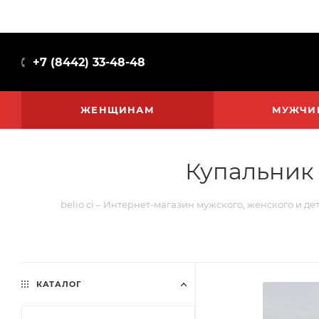
+7 (8442) 33-48-48
ЖЕНЩИНАМ
МУЖЧИ
Купальник 
belio ci – Интернет-магазин мужского, женского и де
КАТАЛОГ