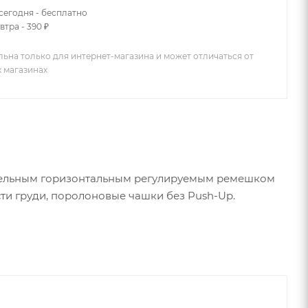
сегодня - бесплатно
втра - 390 ₽
льна только для интернет-магазина и может отличаться от
х магазинах
нительным горизонтальным регулируемым ремешком
ти груди, поролоновые чашки без Push-Up.