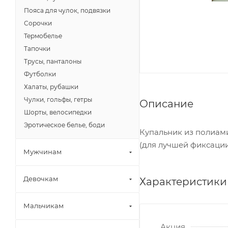
Пояса для чулок, подвязки
Сорочки
Термобелье
Тапочки
Трусы, панталоны
Футболки
Халаты, рубашки
Чулки, гольфы, гетры
Описание
Шорты, велосипедки
Эротическое белье, боди
Купальник из полиам
(для лучшей фиксации
Мужчинам
Девочкам
Характеристики
Мальчикам
Акция