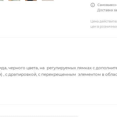
Самовывоз 
Доставка за
Цена действите
цен в розничны
ида, черного цвета, на регулируемых лямках с допол
) , с драпировкой, с перекрещенным элементом в облас