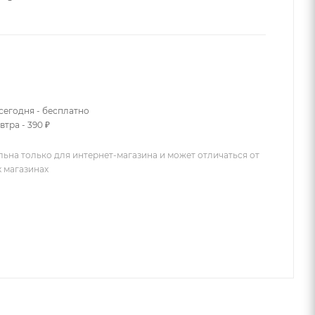
сегодня - бесплатно
втра - 390 ₽
льна только для интернет-магазина и может отличаться от
х магазинах