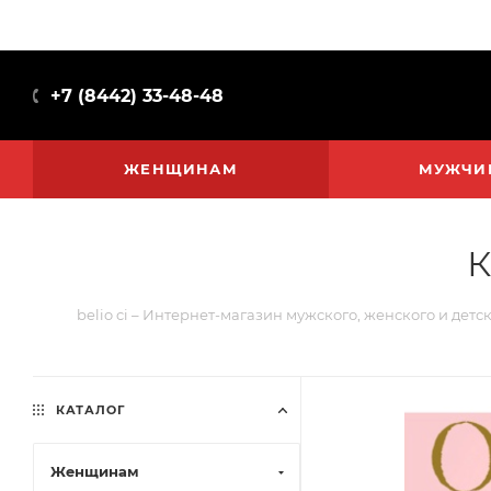
+7 (8442) 33-48-48
ЖЕНЩИНАМ
МУЖЧИ
К
belio ci – Интернет-магазин мужского, женского и детс
КАТАЛОГ
Женщинам