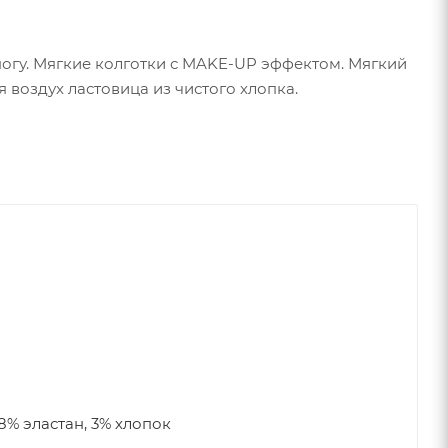
огу. Мягкие колготки с MAKE-UP эффектом. Мягкий
воздух ластовица из чистого хлопка.
8% эластан, 3% хлопок