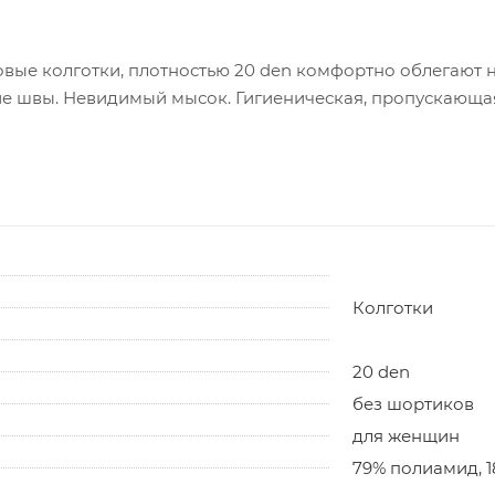
вые колготки, плотностью 20 den комфортно облегают н
е швы. Невидимый мысок. Гигиеническая, пропускающая 
Колготки
20 den
без шортиков
для женщин
79% полиамид, 1