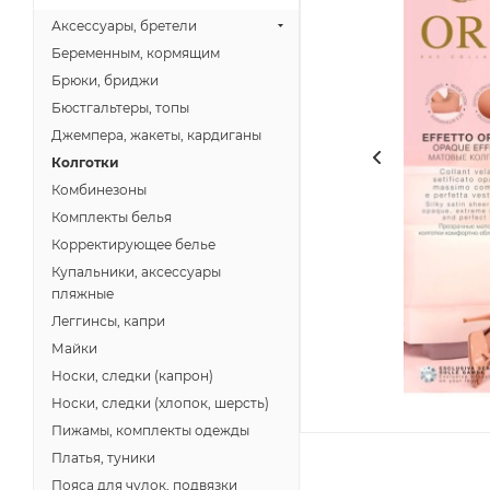
Аксессуары, бретели
Беременным, кормящим
Брюки, бриджи
Бюстгальтеры, топы
Джемпера, жакеты, кардиганы
Колготки
Комбинезоны
Комплекты белья
Корректирующее белье
Купальники, аксессуары
пляжные
Леггинсы, капри
Майки
Носки, следки (капрон)
Носки, следки (хлопок, шерсть)
Пижамы, комплекты одежды
Платья, туники
Пояса для чулок, подвязки