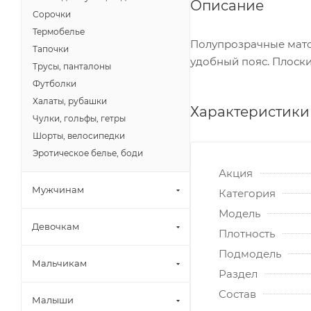
Описание
Сорочки
Термобелье
Полупрозрачные мато
Тапочки
удобный пояс. Плоски
Трусы, панталоны
Футболки
Халаты, рубашки
Характеристики
Чулки, гольфы, гетры
Шорты, велосипедки
Эротическое белье, боди
Акция
Мужчинам
Категория
Модель
Девочкам
Плотность
Подмодель
Мальчикам
Раздел
Состав
Малыши