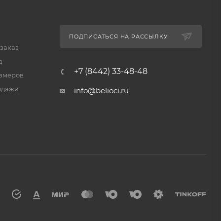
ПОДПИСАТЬСЯ НА РАССЫЛКУ
 заказ
д
+7 (8442) 33-48-48
змеров
одажи
info@belioci.ru