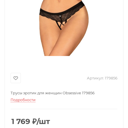
Артикул:
179856
Трусы эротик для женщин Obsessive 179856
Подробности
1 769
₽
/шт