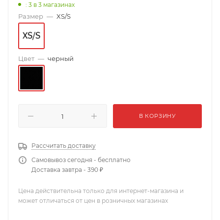
: 3
в 3 магазинах
Размер
—
XS/S
Цвет
—
черный
В КОРЗИНУ
Рассчитать доставку
Самовывоз сегодня - бесплатно
Доставка завтра - 390 ₽
Цена действительна только для интернет-магазина и
может отличаться от цен в розничных магазинах