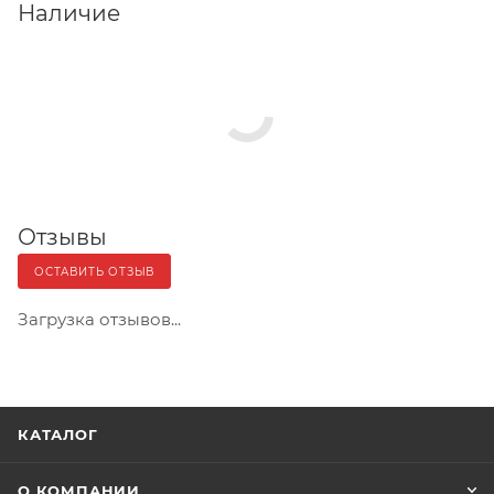
Наличие
Отзывы
ОСТАВИТЬ ОТЗЫВ
Загрузка отзывов...
КАТАЛОГ
О КОМПАНИИ