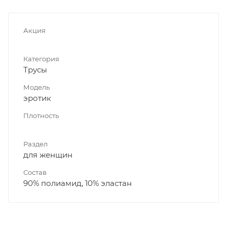
Акция
Категория
Трусы
Модель
эротик
Плотность
Раздел
для женщин
Состав
90% полиамид, 10% эластан